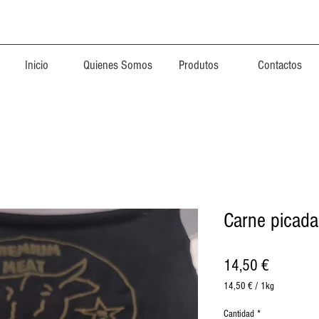
Inicio
Quienes Somos
Produtos
Contactos
Carne picada
Precio
14,50 €
14,50 €
/
1kg
14,50 €
por
Cantidad
*