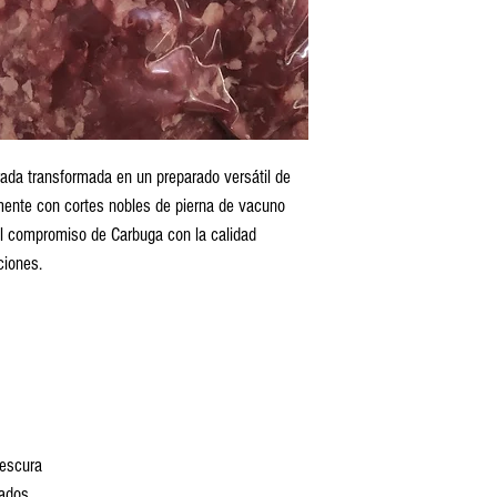
ada transformada en un preparado versátil de
ente con cortes nobles de pierna de vacuno
el compromiso de Carbuga con la calidad
ciones.
rescura
rados