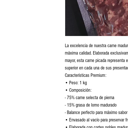
La excelencia de nuestra carne madur
máxima calidad. Elaborada exclusivam
mayor, esta carne picada representa 
superior en cada una de sus presenta
Características Premium:
• Peso: 1 kg
• Composición:
- 75% carne selecta de pierna
- 15% grasa de lomo madurado
- Balance perfecto para máximo sabor
• Envasado al vacío para preservar f
• Elaborada con cortes nobles madu