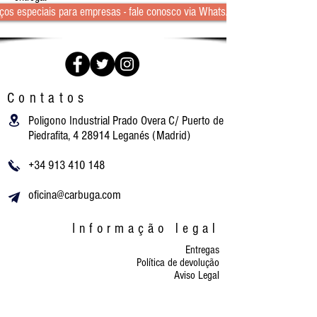
ços especiais para empresas - fale conosco via WhatsApp
Contatos
Poligono Industrial Prado Overa C/ Puerto de
Piedrafita, 4 28914 Leganés (Madrid)
+34 913 410 148
oficina@carbuga.com
Informação legal
Entregas
Política de devolução
Aviso Legal