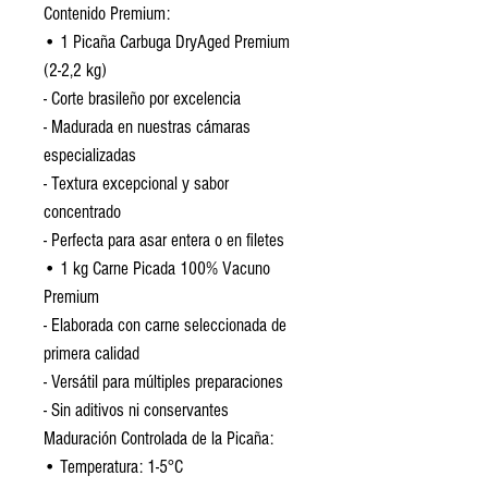
Contenido Premium:
• 1 Picaña Carbuga DryAged Premium
(2-2,2 kg)
- Corte brasileño por excelencia
- Madurada en nuestras cámaras
especializadas
- Textura excepcional y sabor
concentrado
- Perfecta para asar entera o en filetes
• 1 kg Carne Picada 100% Vacuno
Premium
- Elaborada con carne seleccionada de
primera calidad
- Versátil para múltiples preparaciones
- Sin aditivos ni conservantes
Maduración Controlada de la Picaña:
• Temperatura: 1-5°C