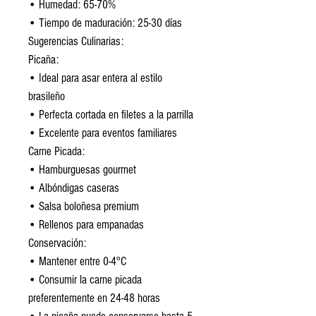
• Humedad: 65-70%
• Tiempo de maduración: 25-30 días
Sugerencias Culinarias:
Picaña:
• Ideal para asar entera al estilo
brasileño
• Perfecta cortada en filetes a la parrilla
• Excelente para eventos familiares
Carne Picada:
• Hamburguesas gourmet
• Albóndigas caseras
• Salsa boloñesa premium
• Rellenos para empanadas
Conservación:
• Mantener entre 0-4°C
• Consumir la carne picada
preferentemente en 24-48 horas